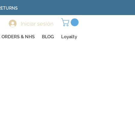
 RETURNS
Iniciar sesión
 ORDERS & NHS
BLOG
Loyalty