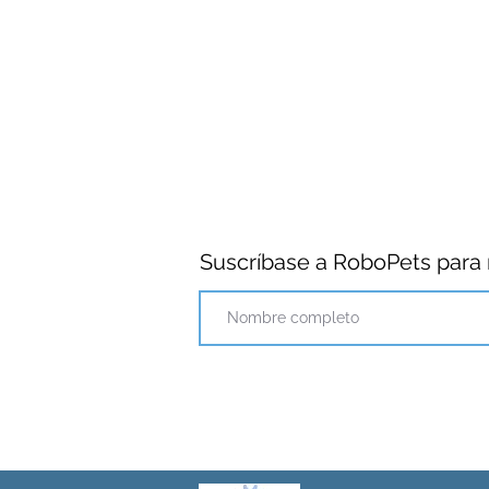
Suscríbase a RoboPets para r