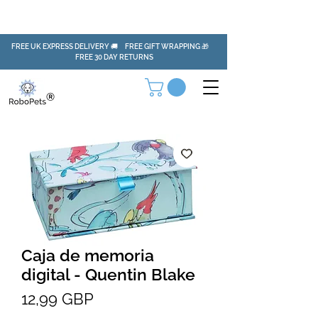
FREE UK EXPRESS DELIVERY 🚚 FREE GIFT WRAPPING 🎁
FREE 30 DAY RETURNS
Caja de memoria
digital - Quentin Blake
Precio
12,99 GBP