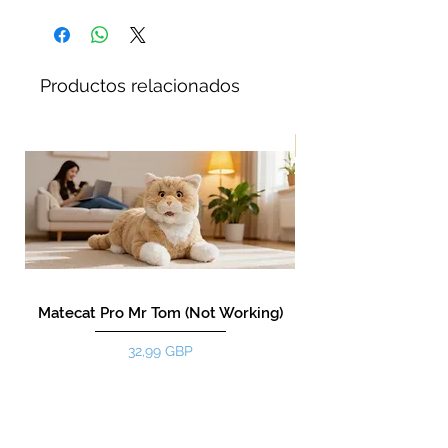
Productos relacionados
¡Nuevo!
Matecat Pro Mr Tom (Not Working)
Precio
32,99 GBP